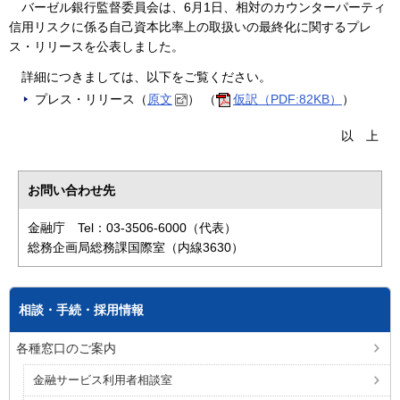
バーゼル銀行監督委員会は、6月1日、相対のカウンターパーティ
信用リスクに係る自己資本比率上の取扱いの最終化に関するプレ
ス・リリースを公表しました。
詳細につきましては、以下をご覧ください。
プレス・リリース（
原文
） （
仮訳（PDF:82KB）
）
以上
お問い合わせ先
金融庁 Tel：03-3506-6000（代表）
総務企画局総務課国際室（内線3630）
相談・手続・採用情報
各種窓口のご案内
金融サービス利用者相談室