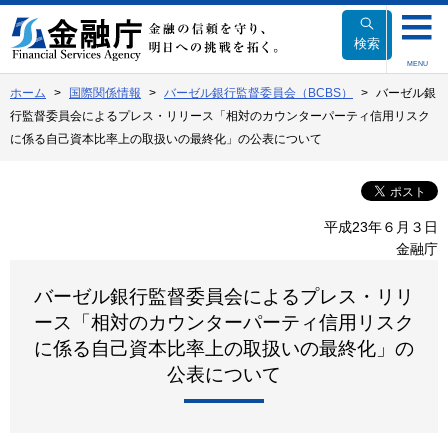
本
文
検索
へ
MENU
移
ホーム
国際関係情報
バーゼル銀行監督委員会（BCBS）
バーゼル銀
動
行監督委員会によるプレス・リリース「相対のカウンターパーティ信用リスク
に係る自己資本比率上の取扱いの最終化」の公表について
平成23年６月３日
金融庁
バーゼル銀行監督委員会によるプレス・リリ
ース「相対のカウンターパーティ信用リスク
に係る自己資本比率上の取扱いの最終化」の
公表について