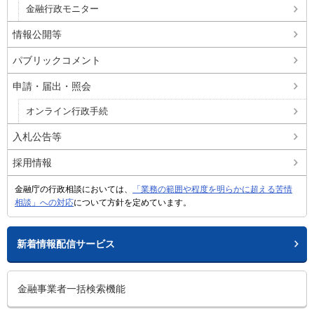
金融行政モニター
情報公開等
パブリックコメント
申請・届出・照会
オンライン行政手続
入札公告等
採用情報
金融庁の行政相談においては、
「業務の範囲や程度を明らかに超える苦情
相談」への対応
について方針を定めています。
新着情報配信サービス
金融事業者一括検索機能