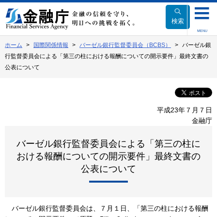
本
文
検索
へ
MENU
移
ホーム
国際関係情報
バーゼル銀行監督委員会（BCBS）
バーゼル銀
動
行監督委員会による「第三の柱における報酬についての開示要件」最終文書の
公表について
平成23年７月７日
金融庁
バーゼル銀行監督委員会による「第三の柱に
おける報酬についての開示要件」最終文書の
公表について
バーゼル銀行監督委員会は、７月１日、「第三の柱における報酬