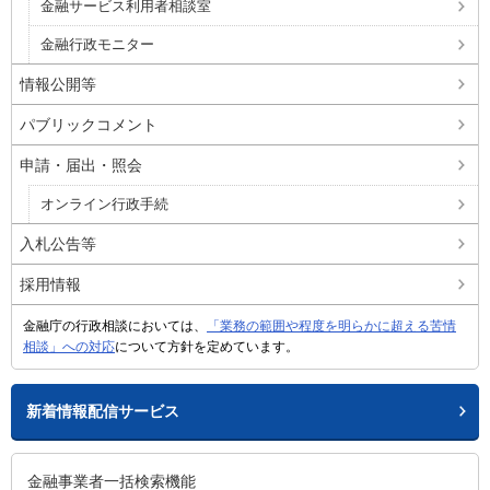
金融サービス利用者相談室
金融行政モニター
情報公開等
パブリックコメント
申請・届出・照会
オンライン行政手続
入札公告等
採用情報
金融庁の行政相談においては、
「業務の範囲や程度を明らかに超える苦情
相談」への対応
について方針を定めています。
新着情報配信サービス
金融事業者一括検索機能