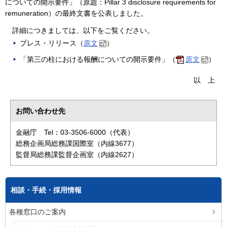
についての開示要件」（原題：Pillar 3 disclosure requirements for
remuneration）の最終文書を公表しました。
詳細につきましては、以下をご覧ください。
プレス・リリース（
原文
）
「第三の柱における報酬についての開示要件」（
原文
）
以上
お問い合わせ先
金融庁 Tel：03-3506-6000（代表）
総務企画局総務課国際室（内線3677）
監督局総務課監督企画室（内線2627）
相談・手続・採用情報
各種窓口のご案内