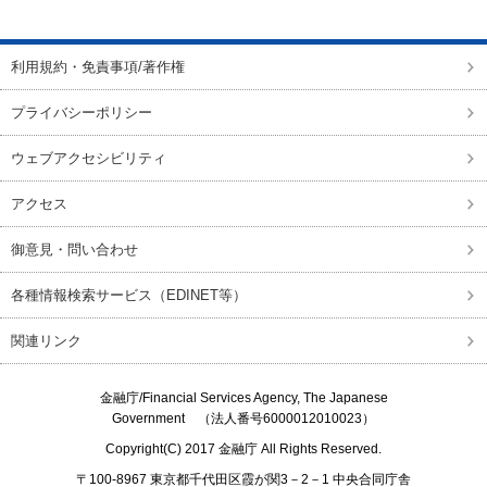
ページの先頭に戻る
利用規約・免責事項/著作権
プライバシーポリシー
ウェブアクセシビリティ
アクセス
御意見・問い合わせ
各種情報検索サービス（EDINET等）
関連リンク
金融庁/
Financial Services Agency, The Japanese
Government
（法人番号6000012010023）
Copyright(C) 2017
金融庁
All Rights Reserved.
〒100-8967 東京都千代田区霞が関3－2－1 中央合同庁舎