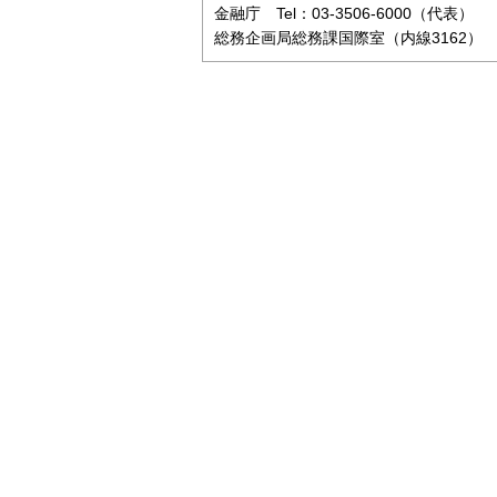
金融庁 Tel：03-3506-6000（代表）
総務企画局総務課国際室（内線3162）