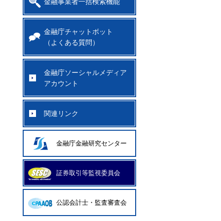
金融事業者一括検索機能
金融庁チャットボット
（よくある質問）
金融庁ソーシャルメディア
アカウント
関連リンク
金融庁金融研究センター
証券取引等監視委員会
公認会計士・監査審査会