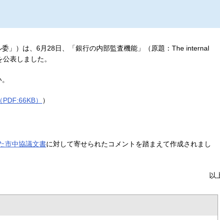
）は、6月28日、「銀行の内部監査機能」（原題：The internal
終文書を公表しました。
い。
PDF:66KB）
）
した市中協議文書
に対して寄せられたコメントを踏まえて作成されまし
以