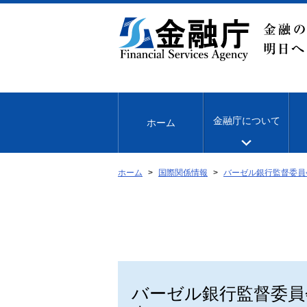
本
文
へ
移
動
金融庁について
ホーム
ホーム
国際関係情報
バーゼル銀行監督委員
バーゼル銀行監督委員