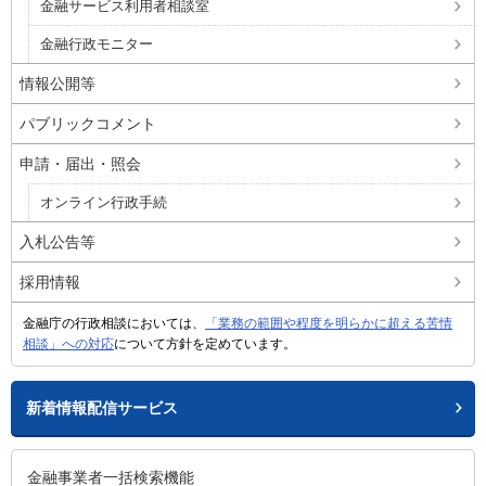
金融サービス利用者相談室
金融行政モニター
情報公開等
パブリックコメント
申請・届出・照会
オンライン行政手続
入札公告等
採用情報
金融庁の行政相談においては、
「業務の範囲や程度を明らかに超える苦情
相談」への対応
について方針を定めています。
新着情報配信サービス
金融事業者一括検索機能