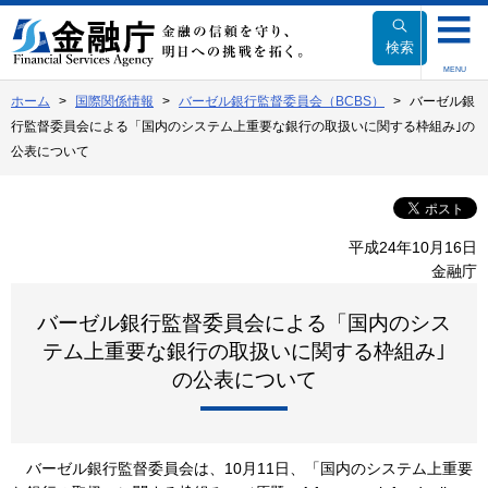
本
文
検索
へ
MENU
移
ホーム
国際関係情報
バーゼル銀行監督委員会（BCBS）
バーゼル銀
動
行監督委員会による「国内のシステム上重要な銀行の取扱いに関する枠組み｣の
公表について
平成24年10月16日
金融庁
バーゼル銀行監督委員会による「国内のシス
テム上重要な銀行の取扱いに関する枠組み｣
の公表について
バーゼル銀行監督委員会は、10月11日、「国内のシステム上重要