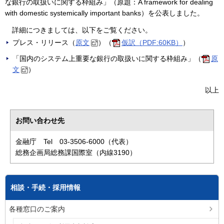
な銀行の取扱いに関する枠組み」（原題：A framework for dealing
with domestic systemically important banks）を公表しました。
詳細につきましては、以下をご覧ください。
プレス・リリース（
原文
）（
仮訳（PDF:60KB）
）
「国内のシステム上重要な銀行の取扱いに関する枠組み」（
原
文
）
以上
お問い合わせ先
金融庁 Tel 03-3506-6000（代表）
総務企画局総務課国際室（内線3190）
相談・手続・採用情報
各種窓口のご案内