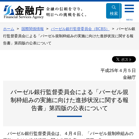
本
文
検索
へ
MENU
移
ホーム
国際関係情報
バーゼル銀行監督委員会（BCBS）
バーゼル銀
動
行監督委員会による「バーゼル規制枠組みの実施に向けた進捗状況に関する報
告書」第四版の公表について
平成25年４月５日
金融庁
バーゼル銀行監督委員会による「バーゼル規
制枠組みの実施に向けた進捗状況に関する報
告書」第四版の公表について
バーゼル銀行監督委員会は、４月４日、「バーゼル規制枠組みの