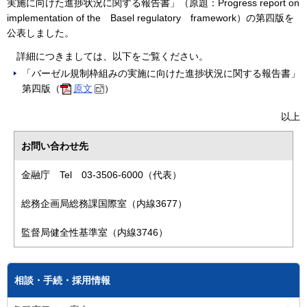
実施に向けた進捗状況に関する報告書」（原題：Progress report on
implementation of the Basel regulatory framework）の第四版を
公表しました。
詳細につきましては、以下をご覧ください。
「バーゼル規制枠組みの実施に向けた進捗状況に関する報告書」
第四版（
原文
）
以上
お問い合わせ先
金融庁 Tel 03-3506-6000（代表）
総務企画局総務課国際室（内線3677）
監督局健全性基準室（内線3746）
相談・手続・採用情報