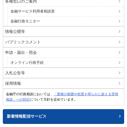
各種窓口のご案内
金融サービス利用者相談室
金融行政モニター
情報公開等
パブリックコメント
申請・届出・照会
オンライン行政手続
入札公告等
採用情報
金融庁の行政相談においては、
「業務の範囲や程度を明らかに超える苦情
相談」への対応
について方針を定めています。
新着情報配信サービス