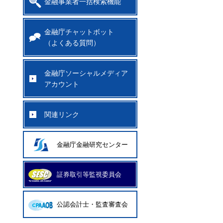
金融事業者一括検索機能
金融庁チャットボット
（よくある質問）
金融庁ソーシャルメディア
アカウント
関連リンク
金融庁金融研究センター
証券取引等監視委員会
公認会計士・監査審査会