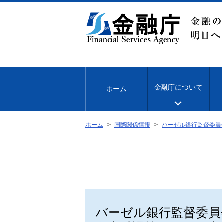
本
文
へ
移
動
金融庁について
ホーム
ホーム
国際関係情報
バーゼル銀行監督委員
バーゼル銀行監督委員