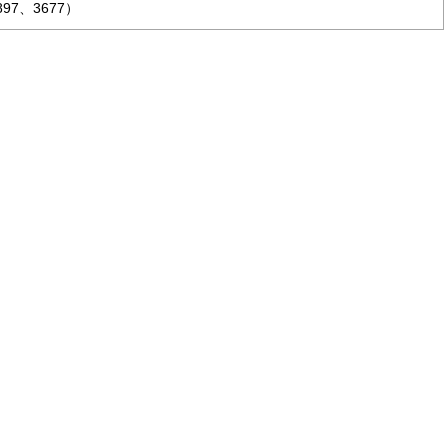
7、3677）