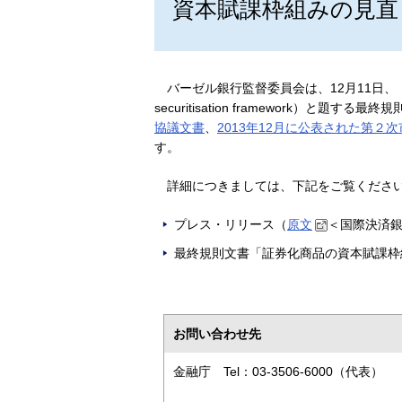
資本賦課枠組みの見直
バーゼル銀行監督委員会は、12月11日、「証
securitisation framework）と題
協議文書
、
2013年12月に公表された第２
す。
詳細につきましては、下記をご覧くださ
プレス・リリース（
原文
＜国際決済
最終規則文書「証券化商品の資本賦課枠
お問い合わせ先
金融庁 Tel：03-3506-6000（代表）