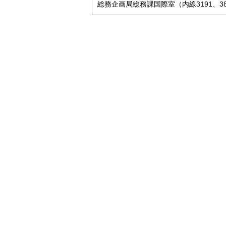
総務企画局総務課国際室（内線3191、389