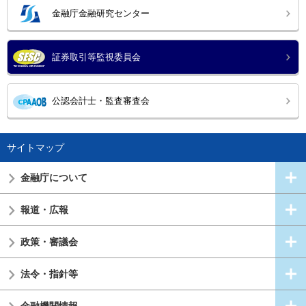
金融庁金融研究センター
証券取引等監視委員会
公認会計士・監査審査会
サイトマップ
金融庁について
報道・広報
政策・審議会
法令・指針等