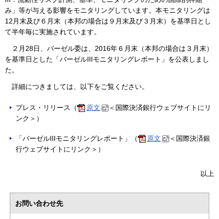
み」等が与える影響をモニタリングしています。本モニタリングは
12月末及び６月末（本邦の場合は９月末及び３月末）を基準日とし
て半年毎に実施されています。
２月28日、バーゼル委は、2016年６月末（本邦の場合は３月末）
を基準日とした「バーゼルIIIモニタリングレポート」を公表しまし
た。
詳細につきましては、以下をご覧ください。
プレス・リリース（
原文
＜国際決済銀行ウェブサイトにリ
ンク＞）
「バーゼルIIIモニタリングレポート」（
原文
＜国際決済銀
行ウェブサイトにリンク＞）
以上
お問い合わせ先