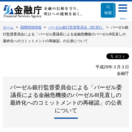
本
文
検索
へ
MENU
移
ホーム
国際関係情報
バーゼル銀行監督委員会（BCBS）
バーゼル銀
動
行監督委員会による「バーゼル委議長による金融危機後のバーゼルIII見直しの
最終化へのコミットメントの再確認」の公表について
平成29年３月３日
金融庁
バーゼル銀行監督委員会による「バーゼル委
議長による金融危機後のバーゼルIII見直しの
最終化へのコミットメントの再確認」の公表
について