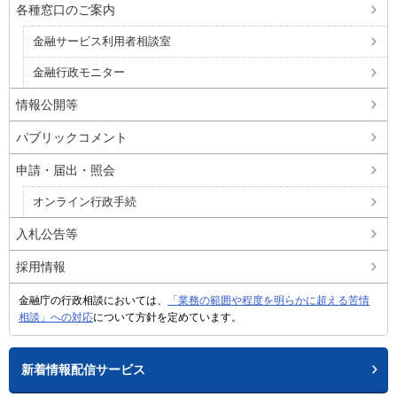
各種窓口のご案内
金融サービス利用者相談室
金融行政モニター
情報公開等
パブリックコメント
申請・届出・照会
オンライン行政手続
入札公告等
採用情報
金融庁の行政相談においては、
「業務の範囲や程度を明らかに超える苦情
相談」への対応
について方針を定めています。
新着情報配信サービス