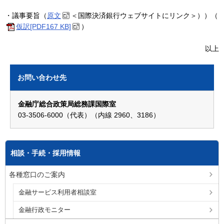
・議事要旨（
原文
＜国際決済銀行ウェブサイトにリンク＞））（
仮訳[PDF167 KB]
）
以上
お問い合わせ先
金融庁総合政策局総務課国際室
03-3506-6000（代表）（内線 2960、3186）
相談・手続・採用情報
各種窓口のご案内
金融サービス利用者相談室
金融行政モニター