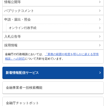
情報公開等
パブリックコメント
申請・届出・照会
オンライン行政手続
入札公告等
採用情報
金融庁の行政相談においては、
「業務の範囲や程度を明らかに超える苦情
相談」への対応
について方針を定めています。
新着情報配信サービス
金融事業者一括検索機能
金融庁チャットボット