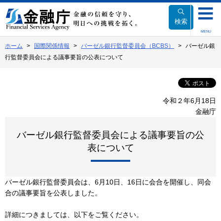
本
文
検索
へ
MENU
移
ホーム
国際関係情報
バーゼル銀行監督委員会（BCBS）
バーゼル銀
動
行監督委員会による議事要旨の公表について
令和２年6月18日
金融庁
バーゼル銀行監督委員会による議事要旨の公
表について
バーゼル銀行監督委員会は、6月10日、16日に会合を開催し、同会
合の議事要旨を公表しました。
詳細につきましては、以下をご覧ください。