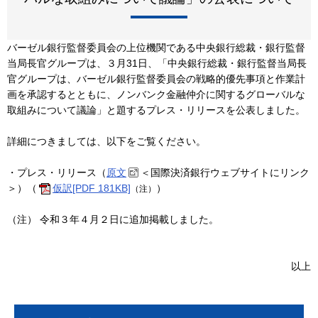
バーゼル銀行監督委員会の上位機関である中央銀行総裁・銀行監督
当局長官グループは、３月31日、「中央銀行総裁・銀行監督当局長
官グループは、バーゼル銀行監督委員会の戦略的優先事項と作業計
画を承認するとともに、ノンバンク金融仲介に関するグローバルな
取組みについて議論」と題するプレス・リリースを公表しました。
詳細につきましては、以下をご覧ください。
・プレス・リリース（
原文
＜国際決済銀行ウェブサイトにリンク
＞）（
仮訳[PDF 181KB]
）
（注）
（注） 令和３年４月２日に追加掲載しました。
以上