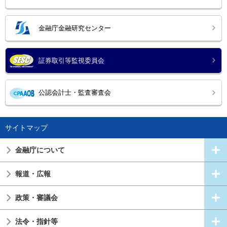
金融庁金融研究センター
証券取引等監視委員会
公認会計士・監査審査会
サイトマップ
金融庁について
報道・広報
政策・審議会
法令・指針等