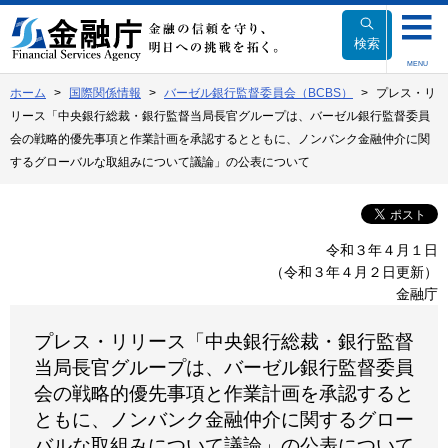
本
文
検索
へ
MENU
移
ホーム
国際関係情報
バーゼル銀行監督委員会（BCBS）
プレス・リ
動
リース「中央銀行総裁・銀行監督当局長官グループは、バーゼル銀行監督委員
会の戦略的優先事項と作業計画を承認するとともに、ノンバンク金融仲介に関
するグローバルな取組みについて議論」の公表について
令和３年４月１日
（令和３年４月２日更新）
金融庁
プレス・リリース「中央銀行総裁・銀行監督
当局長官グループは、バーゼル銀行監督委員
会の戦略的優先事項と作業計画を承認すると
ともに、ノンバンク金融仲介に関するグロー
バルな取組みについて議論」の公表について