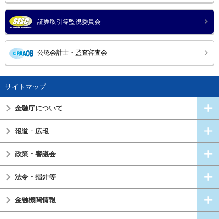
証券取引等監視委員会
公認会計士・監査審査会
サイトマップ
金融庁について
報道・広報
政策・審議会
法令・指針等
金融機関情報