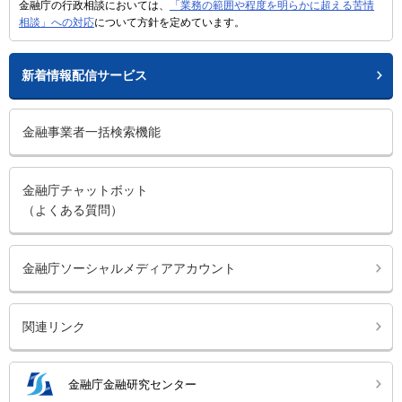
金融庁の行政相談においては、
「業務の範囲や程度を明らかに超える苦情
相談」への対応
について方針を定めています。
新着情報配信サービス
金融事業者一括検索機能
金融庁チャットボット
（よくある質問）
金融庁ソーシャルメディアアカウント
関連リンク
金融庁金融研究センター