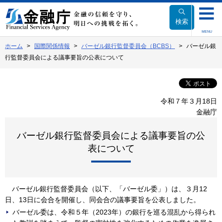
本
文
検索
へ
MENU
移
ホーム
国際関係情報
バーゼル銀行監督委員会（BCBS）
バーゼル銀
動
行監督委員会による議事要旨の公表について
令和７年３月18日
金融庁
バーゼル銀行監督委員会による議事要旨の公
表について
バーゼル銀行監督委員会（以下、「バーゼル委」）は、３月12
日、13日に会合を開催し、同会合の議事要旨を公表しました。
バーゼル委は、令和５年（2023年）の銀行を巡る混乱から得られ