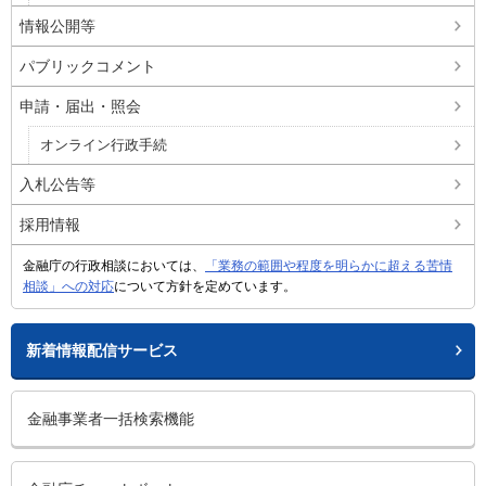
情報公開等
パブリックコメント
申請・届出・照会
オンライン行政手続
入札公告等
採用情報
金融庁の行政相談においては、
「業務の範囲や程度を明らかに超える苦情
相談」への対応
について方針を定めています。
新着情報配信サービス
金融事業者一括検索機能