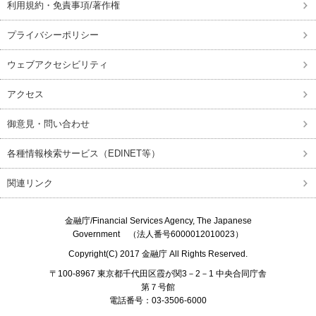
利用規約・免責事項/著作権
プライバシーポリシー
ウェブアクセシビリティ
アクセス
御意見・問い合わせ
各種情報検索サービス（EDINET等）
関連リンク
金融庁/
Financial Services Agency, The Japanese
Government
（法人番号6000012010023）
Copyright(C) 2017
金融庁
All Rights Reserved.
〒100-8967 東京都千代田区霞が関3－2－1 中央合同庁舎
第７号館
電話番号：03-3506-6000