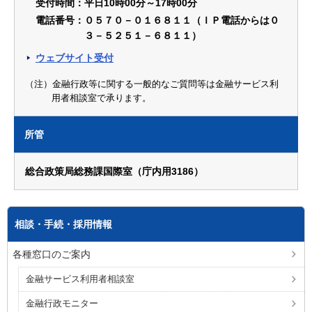
受付時間：平日10時00分～17時00分
電話番号：０５７０－０１６８１１（ＩＰ電話からは０
３－５２５１－６８１１）
ウェブサイト受付
（注）金融行政等に関する一般的なご質問等は金融サービス利
用者相談室で承ります。
所管
総合政策局総務課国際室（庁内用3186）
相談・手続・採用情報
各種窓口のご案内
金融サービス利用者相談室
金融行政モニター