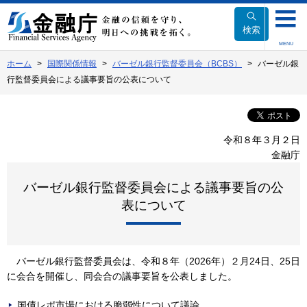
本
文
検索
へ
MENU
移
ホーム
国際関係情報
バーゼル銀行監督委員会（BCBS）
バーゼル銀
動
行監督委員会による議事要旨の公表について
令和８年３月２日
金融庁
バーゼル銀行監督委員会による議事要旨の公
表について
バーゼル銀行監督委員会は、令和８年（2026年）２月24日、25日
に会合を開催し、同会合の議事要旨を公表しました。
国債レポ市場における脆弱性について議論。