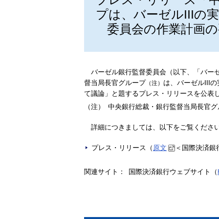
プは、バーゼルIII
委員会の作業計画の
バーゼル銀行監督委員会（以下、「バーゼ
督当局長官グループ
は、バーゼルII
（注）
て議論」と題するプレス・リリースを公表
（注）
中央銀行総裁・銀行監督当局長官グ
詳細につきましては、以下をご覧くださ
プレス・リリース（
原文
＜国際決済銀
関連サイト：
国際決済銀行ウェブサイト（