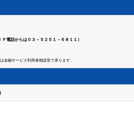
ＩＰ電話からは０３－５２５１－６８１１）
は金融サービス利用者相談室で承ります。
）