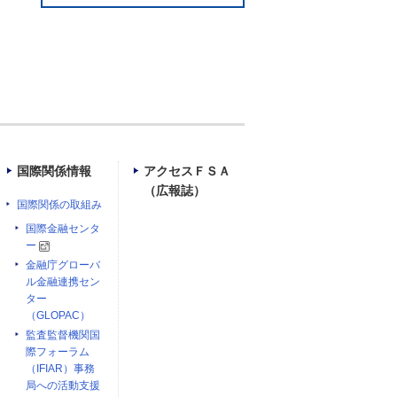
国際関係情報
アクセスＦＳＡ
（広報誌）
国際関係の取組み
国際金融センタ
ー
金融庁グローバ
ル金融連携セン
ター
（GLOPAC）
監査監督機関国
際フォーラム
（IFIAR）事務
局への活動支援