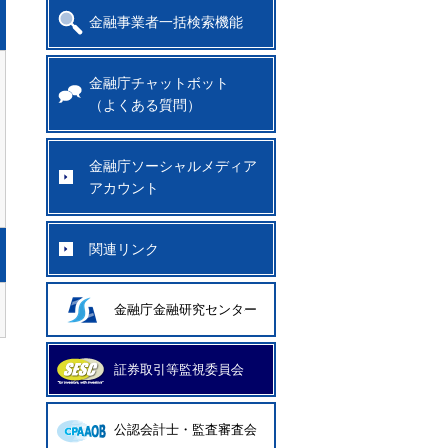
金融事業者一括検索機能
金融庁チャットボット
（よくある質問）
金融庁ソーシャルメディア
アカウント
関連リンク
金融庁金融研究センター
証券取引等監視委員会
公認会計士・監査審査会