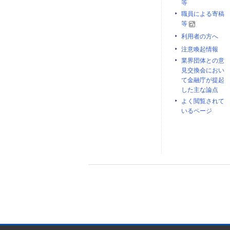
等
職員による寄稿
等
利用者の方へ
注意喚起情報
業界団体との意
見交換会におい
て金融庁が提起
した主な論点
よく閲覧されて
いるページ