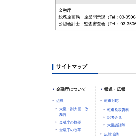
金融庁
総務企画局 企業開示課（Tel：03-3506-
公認会計士・監査審査会（Tel： 03-3506
サイトマップ
金融庁について
報道・広報
組織
報道対応
大臣・副大臣・政
報道発表資料
務官
記者会見
金融庁の概要
大臣談話等
金融庁の改革
広報活動