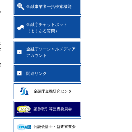
金融事業者一括検索機能
る
金融庁チャットボット
（よくある質問）
と
金融庁ソーシャルメディア
な
アカウント
国
関連リンク
金融庁金融研究センター
証券取引等監視委員会
公認会計士・監査審査会