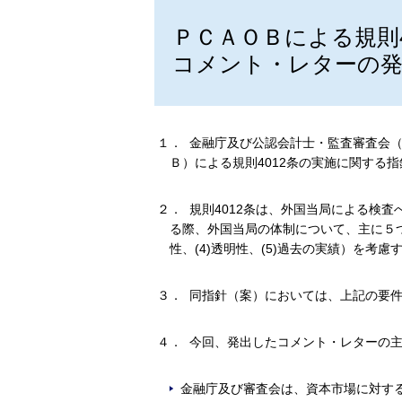
ＰＣＡＯＢによる規則
コメント・レターの
１． 金融庁及び公認会計士・監査審査会
Ｂ）による規則4012条の実施に関する
２． 規則4012条は、外国当局による検
る際、外国当局の体制について、主に５つの
性、(4)透明性、(5)過去の実績）を考
３． 同指針（案）においては、上記の要
４． 今回、発出したコメント・レターの
金融庁及び審査会は、資本市場に対す