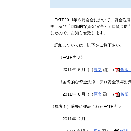
FATF2011年６月会合において、資金
明」及び「国際的な資金洗浄・テロ資金供
したので、お知らせ致します。
詳細については、以下をご覧下さい。
《FATF声明》
2011年 ６月（（
原文
）（
仮訳（
《国際的な資金洗浄・テロ資金供与対
2011年 ６月（（
原文
）（
仮訳（
（参考１）過去に発表されたFATF声明
2011年 ２月