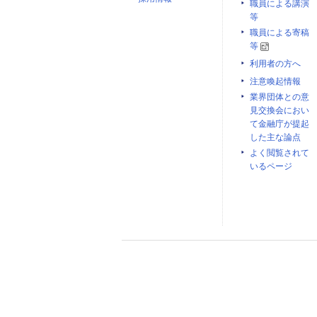
職員による講演
等
職員による寄稿
等
利用者の方へ
注意喚起情報
業界団体との意
見交換会におい
て金融庁が提起
した主な論点
よく閲覧されて
いるページ