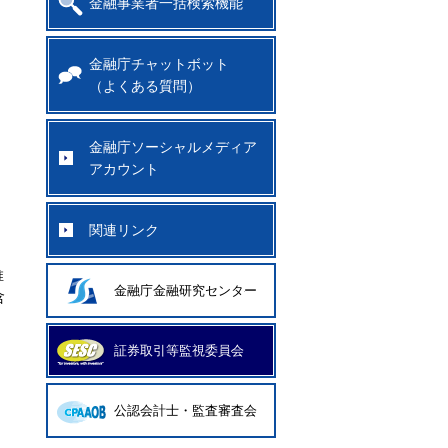
金融事業者一括検索機能
金融庁チャットボット
（よくある質問）
金融庁ソーシャルメディア
アカウント
関連リンク
推
金融庁金融研究センター
含
証券取引等監視委員会
公認会計士・監査審査会