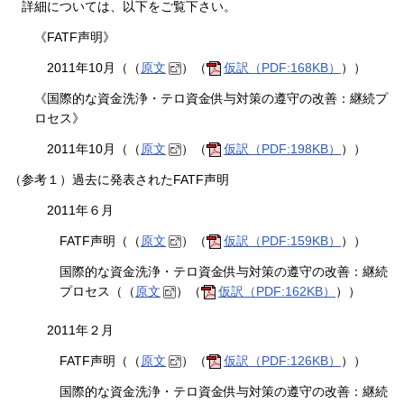
詳細については、以下をご覧下さい。
《FATF声明》
2011年10月（（
原文
）（
仮訳（PDF:168KB）
））
《国際的な資金洗浄・テロ資金供与対策の遵守の改善：継続プ
ロセス》
2011年10月（（
原文
）（
仮訳（PDF:198KB）
））
（参考１）過去に発表されたFATF声明
2011年６月
FATF声明（（
原文
）（
仮訳（PDF:159KB）
））
国際的な資金洗浄・テロ資金供与対策の遵守の改善：継続
プロセス（（
原文
）（
仮訳（PDF:162KB）
））
2011年２月
FATF声明（（
原文
）（
仮訳（PDF:126KB）
））
国際的な資金洗浄・テロ資金供与対策の遵守の改善：継続