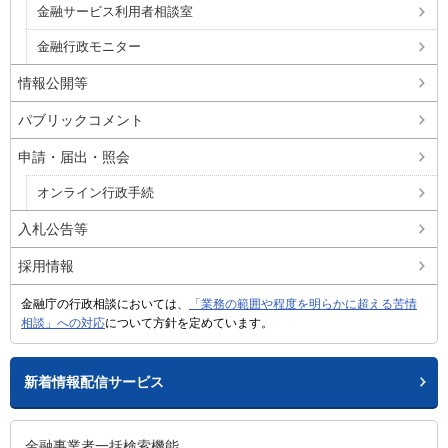
金融サービス利用者相談室
金融行政モニター
情報公開等
パブリックコメント
申請・届出・照会
オンライン行政手続
入札公告等
採用情報
金融庁の行政相談においては、
「業務の範囲や程度を明らかに超える苦情
相談」への対応
について方針を定めています。
新着情報配信サービス
金融事業者一括検索機能