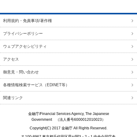
ページの先頭に戻る
利用規約・免責事項/著作権
プライバシーポリシー
ウェブアクセシビリティ
アクセス
御意見・問い合わせ
各種情報検索サービス（EDINET等）
関連リンク
金融庁/
Financial Services Agency, The Japanese
Government
（法人番号6000012010023）
Copyright(C) 2017
金融庁
All Rights Reserved.
〒100-8967 東京都千代田区霞が関3－2－1 中央合同庁舎