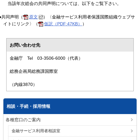
当該年次総会の共同声明については、以下をご覧下さい。
●共同声明（
原文
）〈金融サービス利用者保護国際組織ウェブサ
イトにリンク〉（
仮訳（PDF:47KB）
）
お問い合わせ先
金融庁 Tel 03-3506-6000（代表）
総務企画局総務課国際室
（内線3870）
相談・手続・採用情報
各種窓口のご案内
金融サービス利用者相談室