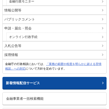
金融行政モニター
情報公開等
パブリックコメント
申請・届出・照会
オンライン行政手続
入札公告等
採用情報
金融庁の行政相談においては、
「業務の範囲や程度を明らかに超える苦情
相談」への対応
について方針を定めています。
新着情報配信サービス
金融事業者一括検索機能