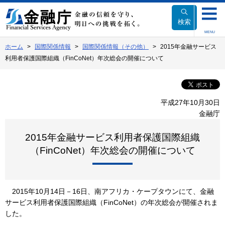
本
文
検索
へ
MENU
移
ホーム
国際関係情報
国際関係情報（その他）
2015年金融サービス
動
利用者保護国際組織（FinCoNet）年次総会の開催について
平成27年10月30日
金融庁
2015年金融サービス利用者保護国際組織
（FinCoNet）年次総会の開催について
2015年10月14日－16日、南アフリカ・ケープタウンにて、金融
サービス利用者保護国際組織（FinCoNet）の年次総会が開催されま
した。