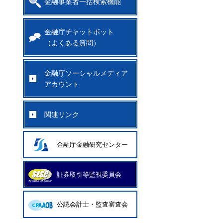
金融事業者一括検索機能
月
金融庁チャットボット
（よくある質問）
金融庁ソーシャルメディア
アカウント
関連リンク
金融庁金融研究センター
証券取引等監視委員会
公認会計士・監査審査会