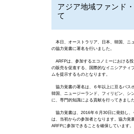
アジア地域ファンド
て
本日、オーストラリア、日本、韓国、ニュ
の協力覚書に署名を行いました。
ARFPは、参加するエコノミーにおける
の販売を促進する、国際的なイニシアティブ
ムを提示するものとなります。
協力覚書の署名は、６年以上に亘るパス
韓国、ニュージーランド、フィリピン、シ
に、専門的知識による貢献を行ってきまし
協力覚書は、2016年６月30日に発効
は、当初からの参加者となります。協力覚書
ARFPに参加できることを確保しています。