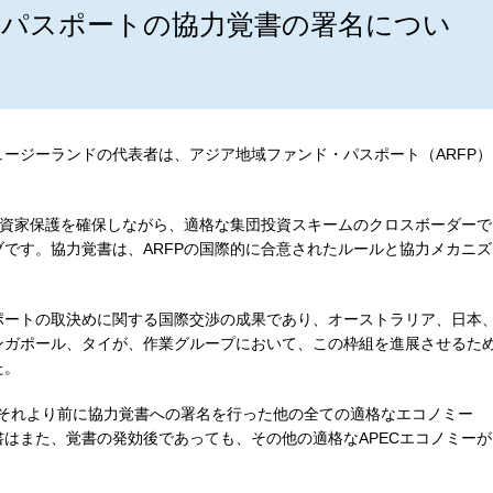
・パスポートの協力覚書の署名につい
ージーランドの代表者は、アジア地域ファンド・パスポート（ARFP）
投資家保護を確保しながら、適格な集団投資スキームのクロスボーダーで
です。協力覚書は、ARFPの国際的に合意されたルールと協力メカニズ
ポートの取決めに関する国際交渉の成果であり、オーストラリア、日本
ンガポール、タイが、作業グループにおいて、この枠組を進展させるた
た。
し、それより前に協力覚書への署名を行った他の全ての適格なエコノミー
はまた、覚書の発効後であっても、その他の適格なAPECエコノミーが