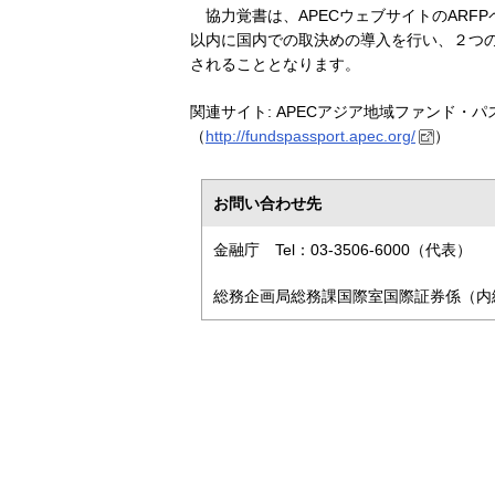
協力覚書は、APECウェブサイトのARF
以内に国内での取決めの導入を行い、２つの
されることとなります。
関連サイト: APECアジア地域ファンド・
（
http://fundspassport.apec.org/
）
お問い合わせ先
金融庁 Tel：03-3506-6000（代表）
総務企画局総務課国際室国際証券係（内線3