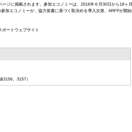
Pページに掲載されます。参加エコノミーは、2016年６月30日から18ヶ
参加エコノミーが、協力覚書に基づく取決めを導入次第、ARFPが開始
パスポートウェブサイト
156、3157）