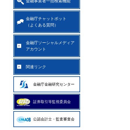
金融事業者一括検索機能
金融庁チャットボット
（よくある質問）
金融庁ソーシャルメディア
アカウント
関連リンク
金融庁金融研究センター
証券取引等監視委員会
公認会計士・監査審査会