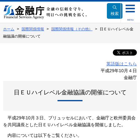
本
文
検索
へ
MENU
移
ホーム
国際関係情報
国際関係情報（その他）
日ＥＵハイレベル金
動
融協議の開催について
英語版はこちら
平成29年10月４日
金融庁
日ＥＵハイレベル金融協議の開催について
平成29年10月３日、ブリュッセルにおいて、金融庁と欧州委員会
を共同議長とした日ＥＵハイレベル金融協議を開催しました。
内容については以下をご覧ください。