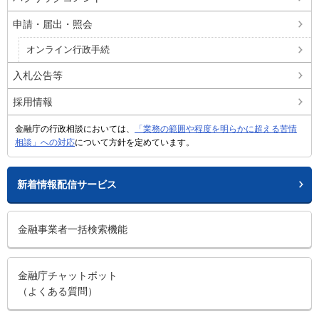
申請・届出・照会
オンライン行政手続
入札公告等
採用情報
金融庁の行政相談においては、
「業務の範囲や程度を明らかに超える苦情
相談」への対応
について方針を定めています。
新着情報配信サービス
金融事業者一括検索機能
金融庁チャットボット
（よくある質問）