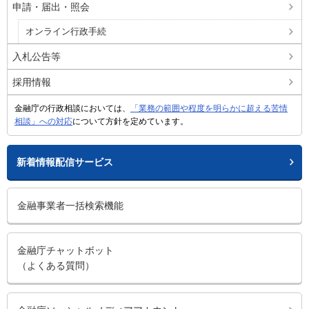
申請・届出・照会
オンライン行政手続
入札公告等
採用情報
金融庁の行政相談においては、
「業務の範囲や程度を明らかに超える苦情
相談」への対応
について方針を定めています。
新着情報配信サービス
金融事業者一括検索機能
金融庁チャットボット
（よくある質問）