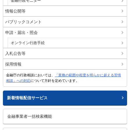
金融行政モニター
情報公開等
パブリックコメント
申請・届出・照会
オンライン行政手続
入札公告等
採用情報
金融庁の行政相談においては、
「業務の範囲や程度を明らかに超える苦情
相談」への対応
について方針を定めています。
新着情報配信サービス
金融事業者一括検索機能