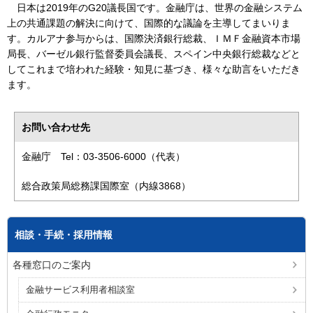
日本は2019年のG20議長国です。金融庁は、世界の金融システム
上の共通課題の解決に向けて、国際的な議論を主導してまいりま
す。カルアナ参与からは、国際決済銀行総裁、ＩＭＦ金融資本市場
局長、バーゼル銀行監督委員会議長、スペイン中央銀行総裁などと
してこれまで培われた経験・知見に基づき、様々な助言をいただき
ます。
お問い合わせ先
金融庁 Tel：03-3506-6000（代表）
総合政策局総務課国際室（内線3868）
相談・手続・採用情報
各種窓口のご案内
金融サービス利用者相談室