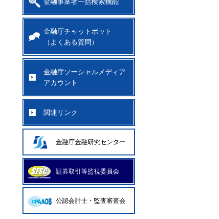
金融事業者一括検索機能
金融庁チャットボット
（よくある質問）
金融庁ソーシャルメディア
アカウント
関連リンク
金融庁金融研究センター
証券取引等監視委員会
公認会計士・監査審査会