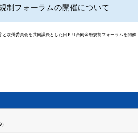
規制フォーラムの開催について
融庁と欧州委員会を共同議長とした日ＥＵ合同金融規制フォーラムを開催
99）