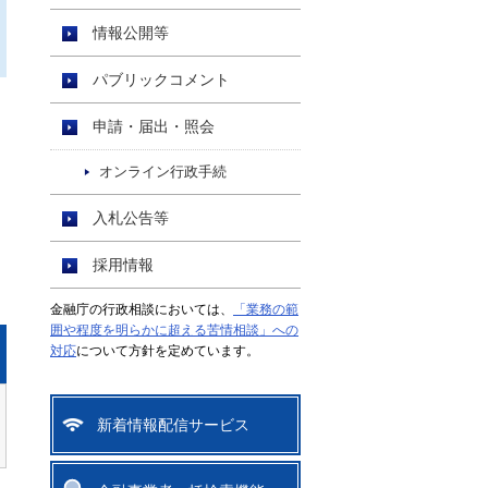
情報公開等
パブリックコメント
申請・届出・照会
オンライン行政手続
入札公告等
採用情報
金融庁の行政相談においては、
「業務の範
囲や程度を明らかに超える苦情相談」への
対応
について方針を定めています。
新着情報配信サービス