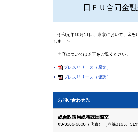
日ＥＵ合同金融
令和元年10月11日、東京において、金
しました。
内容については以下をご覧ください。
プレスリリース（原文）
プレスリリース（仮訳）
お問い合わせ先
総合政策局総務課国際室
03-3506-6000（代表）（内線3165、31