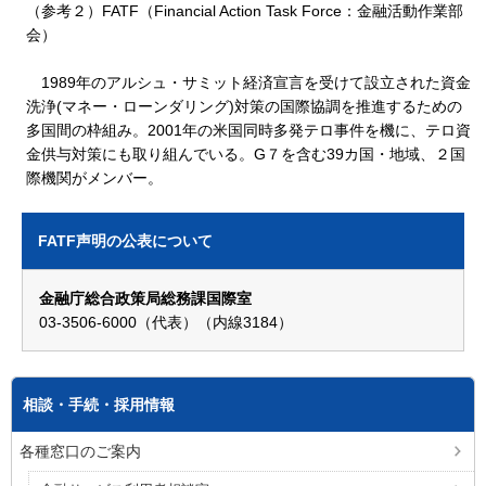
（参考２）FATF（Financial Action Task Force：金融活動作業部
会）
1989年のアルシュ・サミット経済宣言を受けて設立された資金
洗浄(マネー・ローンダリング)対策の国際協調を推進するための
多国間の枠組み。2001年の米国同時多発テロ事件を機に、テロ資
金供与対策にも取り組んでいる。G７を含む39カ国・地域、２国
際機関がメンバー。
FATF声明の公表について
金融庁総合政策局総務課国際室
03-3506-6000（代表）（内線3184）
相談・手続・採用情報
各種窓口のご案内