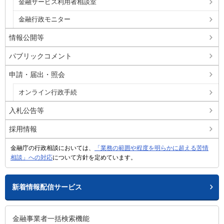
金融サービス利用者相談室
金融行政モニター
情報公開等
パブリックコメント
申請・届出・照会
オンライン行政手続
入札公告等
採用情報
金融庁の行政相談においては、
「業務の範囲や程度を明らかに超える苦情
相談」への対応
について方針を定めています。
新着情報配信サービス
金融事業者一括検索機能