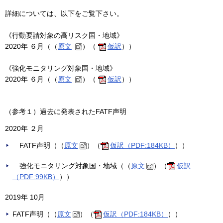
詳細については、以下をご覧下さい。
《行動要請対象の高リスク国・地域》
2020年 ６月（（
原文
）（
仮訳
））
《強化モニタリング対象国・地域》
2020年 ６月（（
原文
）（
仮訳
））
（参考１）過去に発表されたFATF声明
2020年 ２月
FATF声明（（
原文
）（
仮訳（PDF:184KB）
））
強化モニタリング対象国・地域（（
原文
）（
仮訳
（PDF:99KB）
））
2019年 10月
FATF声明（（
原文
）（
仮訳（PDF:184KB）
））