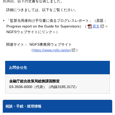
月26日、以下の文書を公表しました。
詳細につきましては、以下をご覧ください。
「監督当局者向け手引書に係るプログレスレポート」（原題：
Progress report on the Guide for Supervisors）（
原文
＜
NGFSウェブサイトにリンク＞）
関連サイト：
NGFS事務局ウェブサイト
（
https://www.ngfs.net/en
）
お問合せ先
金融庁総合政策局総務課国際室
03-3506-6000（代表）（内線3185,3172）
相談・手続・採用情報