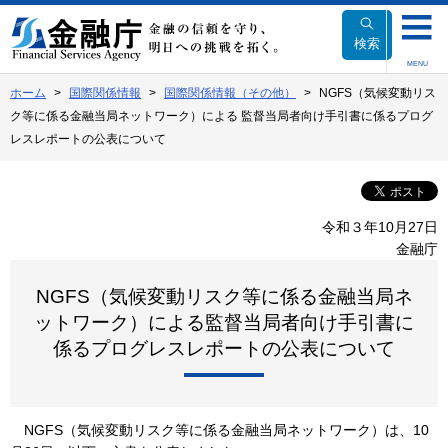
本
文
検索
へ
MENU
移
ホーム
国際関係情報
国際関係情報（その他）
NGFS（気候変動リス
動
ク等に係る金融当局ネットワーク）による 監督当局者向け手引書に係るプログ
レスレポートの公表について
令和３年10月27日
金融庁
NGFS（気候変動リスク等に係る金融当局ネ
ットワーク）による監督当局者向け手引書に
係るプログレスレポートの公表について
NGFS（気候変動リスク等に係る金融当局ネットワーク）は、10