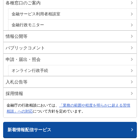
各種窓口のご案内
金融サービス利用者相談室
金融行政モニター
情報公開等
パブリックコメント
申請・届出・照会
オンライン行政手続
入札公告等
採用情報
金融庁の行政相談においては、
「業務の範囲や程度を明らかに超える苦情
相談」への対応
について方針を定めています。
新着情報配信サービス