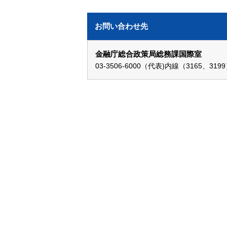
お問い合わせ先
金融庁総合政策局総務課国際室
03-3506-6000（代表)内線（3165、319