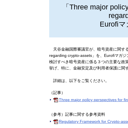
「Three major policy 
regar
Euro
天谷金融国際審議官が、暗号資産に関する記事「Three maj
regarding crypto-assets」を
検討すべき暗号資産に係る３つの主要な政
挙げ、特に、金融安定及び利用者保護に関
詳細は、以下をご覧ください。
（記事）
Three major policy perspectives for fi
（参考）記事に関する参考資料
Regulatory Framework for Crypto-asse