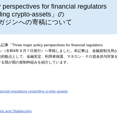
perspectives for financial regulators
ding crypto-assets」の
fiマガジンへの寄稿について
or policy perspectives for financial regulators
、Eurofiマガジン（令和4年９月７日発行）へ寄稿しました。本記事は、金融規制当局
策的観点として、金融安定、利用者保護、マネロン・テロ資金供与対策
する我が国の規制枠組みを紹介しています。
nancial regulators regarding crypto-assets
ts and Stablecoins