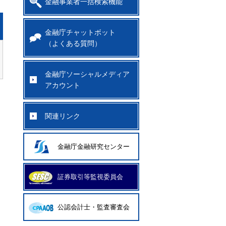
金融事業者一括検索機能
金融庁チャットボット
（よくある質問）
金融庁ソーシャルメディア
アカウント
関連リンク
金融庁金融研究センター
証券取引等監視委員会
公認会計士・監査審査会