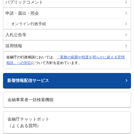
パブリックコメント
申請・届出・照会
オンライン行政手続
入札公告等
採用情報
金融庁の行政相談においては、
「業務の範囲や程度を明らかに超える苦情
相談」への対応
について方針を定めています。
新着情報配信サービス
金融事業者一括検索機能
金融庁チャットボット
（よくある質問）