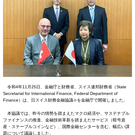
令和4年11月25日、金融庁と財務省、スイス連邦財務省（State
Secretariat for International Finance, Federal Department of
Finance）は、日スイス財務金融協議
を金融庁で開催しました。
※
本協議では、昨今の情勢を踏まえたマクロ経済や、サステナブル
ファイナンスの推進、金融技術革新を踏まえたサービス（暗号資
産・ステーブルコインなど）、国際金融センターを含む、幅広い課
題について議論しました。