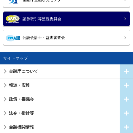
証券取引等監視委員会
公認会計士・監査審査会
サイトマップ
金融庁について
報道・広報
政策・審議会
法令・指針等
金融機関情報