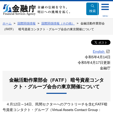
本
文
検索
へ
MENU
移
ホーム
国際関係情報
国際関係情報（その他）
金融活動作業部会
動
（FATF） 暗号資産コンタクト・グループ会合の東京開催について
English
令和5年4月14日
令和5年4月17日更新
金融庁
金融活動作業部会（FATF） 暗号資産コンタ
クト・グループ会合の東京開催について
４月12日～14日、民間セクターへのアウトリーチを含むFATF暗
号資産コンタクト・グループ（Virtual Assets Contact Group：