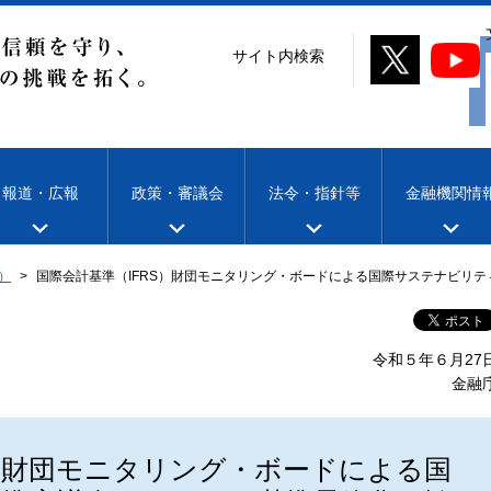
サイト内検索
報道・広報
政策・審議会
法令・指針等
金融機関情
）
国際会計基準（IFRS）財団モニタリング・ボードによる国際サステナビリテ
令和５年６月27
金融
S）財団モニタリング・ボードによる国