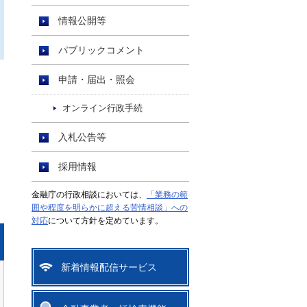
情報公開等
パブリックコメント
申請・届出・照会
オンライン行政手続
入札公告等
採用情報
金融庁の行政相談においては、
「業務の範
囲や程度を明らかに超える苦情相談」への
対応
について方針を定めています。
新着情報配信サービス