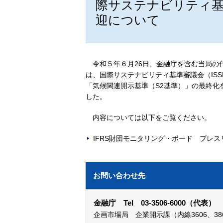
際サステナビリティ基
迎について
令和５年６月26日、金融庁を含む当局の
は、国際サステナビリティ基準審議会（IS
「気候関連開示基準（S2基準）」の最終化
した。
内容については以下をご覧ください。
IFRS財団モニタリング・ボード プレス
お問い合わせ先
金融庁 Tel 03-3506-6000（代表）
企画市場局 企業開示課（内線3606、38