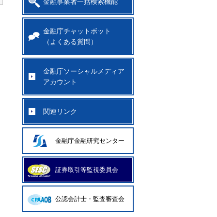
金融事業者一括検索機能
金融庁チャットボット
（よくある質問）
金融庁ソーシャルメディア
アカウント
関連リンク
金融庁金融研究センター
証券取引等監視委員会
公認会計士・監査審査会