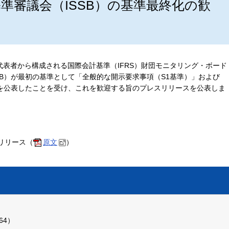
準審議会（ISSB）の基準最終化の歓
代表者から構成される国際会計基準（IFRS）財団モニタリング・ボード
SB）が最初の基準として「全般的な開示要求事項（S1基準）」および
を公表したことを受け、これを歓迎する旨のプレスリリースを公表しま
リリース（
原文
）
64）