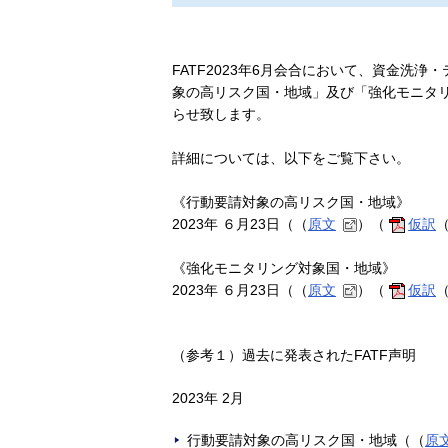
FATF2023年6月会合において、資金洗
象の高リスク国・地域」及び「強化モニタ
らせ致します。
詳細については、以下をご覧下さい。
《行動要請対象の高リスク国・地域》
2023年 ６月23日（（
原文
）（
仮訳
（
《強化モニタリング対象国・地域》
2023年 ６月23日（（
原文
）（
仮訳
（
（参考１）過去に発表されたFATF声明
2023年 2月
行動要請対象の高リスク国・地域（（
原