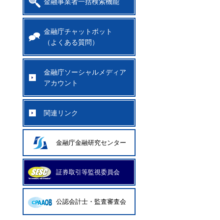
金融事業者一括検索機能
金融庁チャットボット
（よくある質問）
金融庁ソーシャルメディア
アカウント
関連リンク
金融庁金融研究センター
証券取引等監視委員会
公認会計士・監査審査会