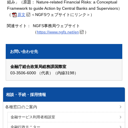
組み」（原題： Nature-related Financial Risks: a Conceptual
Framework to guide Action by Central Banks and Supervisors）
（
原文
＜NGFSウェブサイトにリンク＞）
関連サイト：
NGFS事務局ウェブサイト
（
https://www.ngfs.net/en
）
お問い合わせ先
金融庁総合政策局総務課国際室
03-3506-6000 （代表）（内線3198）
相談・手続・採用情報
各種窓口のご案内
金融サービス利用者相談室
金融行政モニター