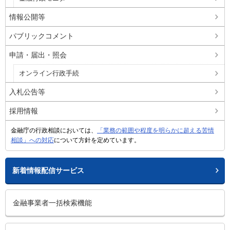
情報公開等
パブリックコメント
申請・届出・照会
オンライン行政手続
入札公告等
採用情報
金融庁の行政相談においては、
「業務の範囲や程度を明らかに超える苦情
相談」への対応
について方針を定めています。
新着情報配信サービス
金融事業者一括検索機能