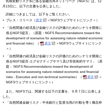
気候変動リスク等に係る金融当局ネットワーク（NGFS）は、12
月13日に、以下の文書を公表しました。
詳細につきましては、以下をご覧ください。
プレス・リリース（
原文
＜NGFSウェブサイトにリンク＞）
「自然関連の経済及び金融リスクの評価のためのシナリオ開発に
係るNGFS提言」（原題：NGFS Recommendations toward the
development of scenarios for assessing nature-related economic
and financial risks）（
原文
＜NGFSウェブサイトにリンク
＞）
「自然関連の経済及び金融リスクの評価のためのシナリオ開発に
係るNGFS提言-エグゼクティブサマリ及び非技術的サマリ」（原
題： NGFS Recommendations toward the development of
scenarios for assessing nature-related economic and financial
risks - Executive and non-technical summaries）（
原文
＜
NGFSウェブサイトにリンク＞）
また、NGFSでは、関連する以下の文書を、９月７日に公表しま
した。
「自然関連金融リスク：中央銀行と監督当局の行動を導く概念枠