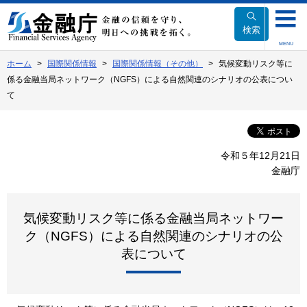
本
文
検索
へ
MENU
移
ホーム
国際関係情報
国際関係情報（その他）
気候変動リスク等に
動
係る金融当局ネットワーク（NGFS）による自然関連のシナリオの公表につい
て
令和５年12月21日
金融庁
気候変動リスク等に係る金融当局ネットワー
ク（NGFS）による自然関連のシナリオの公
表について