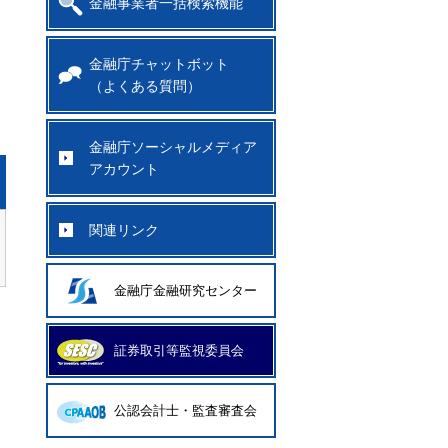
金融事業者一括検索機能
金融庁チャットボット
・
（よくある質問）
金融庁ソーシャルメディア
アカウント
関連リンク
金融庁金融研究センター
証券取引等監視委員会
公認会計士・監査審査会