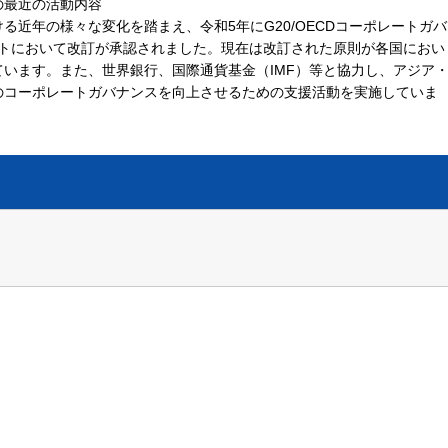
の最近の活動内容
近年の様々な変化を踏まえ、令和5年にG20/OECDコーポレートガバ
ットにおいて改訂が承認されました。現在は改訂された原則が各国におい
います。また、世界銀行、国際通貨基金（IMF）等と協力し、アジア
のコーポレートガバナンスを向上させるための支援活動を実施していま