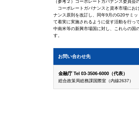
（参考２）コーポレートガバナンス委員会
コーポレートガバナンスと資本市場における
ナンス原則を改訂し、同年9月のG20サミ
て着実に実施されるように促す活動を行って
中南米等の新興市場国に対し、これらの国
す。
お問い合わせ先
金融庁 Tel 03-3506-6000（代表）
総合政策局総務課国際室（内線2637）