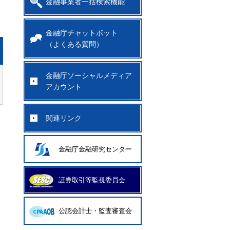
金融事業者一括検索機能
金融庁チャットボット
（よくある質問）
金融庁ソーシャルメディア
アカウント
関連リンク
金融庁金融研究センター
証券取引等監視委員会
公認会計士・監査審査会