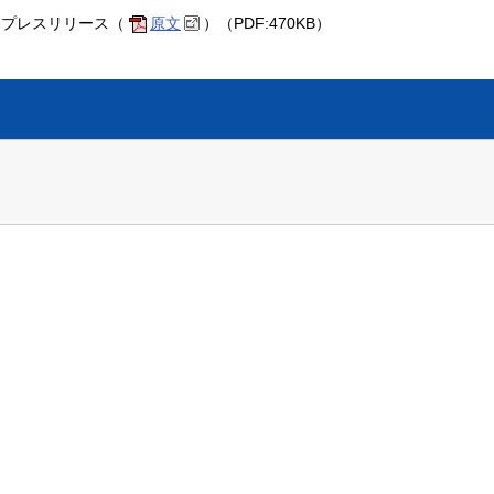
 プレスリリース（
原文
）（PDF:470KB）