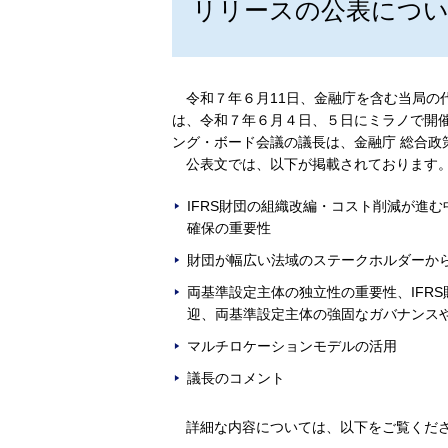
リリースの公表につ
令和７年６月11日、金融庁を含む当局の
は、令和７年６月４日、５日にミラノで開
ング・ボード会議の議長は、金融庁 総合政
公表文では、以下が掲載されております
IFRS財団の組織改編・コスト削減が進
確保の重要性
財団が幅広い法域のステークホルダーか
両基準設定主体の独立性の重要性、IFR
迎、両基準設定主体の強固なガバナンス
マルチロケーションモデルの活用
議長のコメント
詳細な内容については、以下をご覧くだ