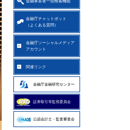
金融事業者一括検索機能
金融庁チャットボット
（よくある質問）
金融庁ソーシャルメディア
アカウント
関連リンク
金融庁金融研究センター
証券取引等監視委員会
公認会計士・監査審査会