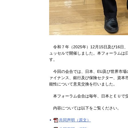
令和７年（2025年）12月15日及び1
ュッセルで開催しました。本フォーラムは
す。
今回の会合では、日本、EU及び世界市
ァイナンス、銀行及び保険セクター、資本
能性について意見交換を行いました。
本フォーラム会合は毎年、日本とＥＵで
内容については以下をご覧ください。
共同声明（原文）