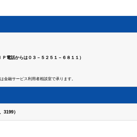
ＩＰ電話からは０３－５２５１－６８１１）
は金融サービス利用者相談室で承ります。
3199）