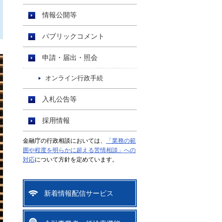
情報公開等
パブリックコメント
申請・届出・照会
オンライン行政手続
入札公告等
採用情報
金融庁の行政相談においては、
「業務の範
囲や程度を明らかに超える苦情相談」への
対応
について方針を定めています。
新着情報配信サービス