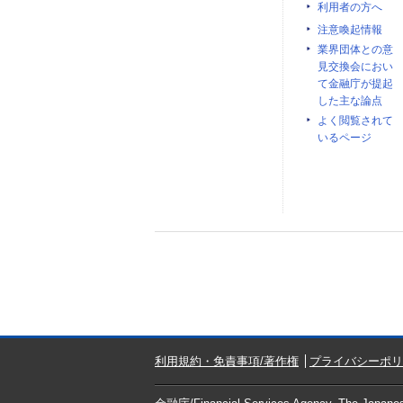
利用者の方へ
注意喚起情報
業界団体との意
見交換会におい
て金融庁が提起
した主な論点
よく閲覧されて
いるページ
利用規約・免責事項/著作権
プライバシーポリ