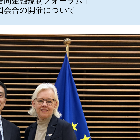
合同金融規制フォーラム」
回会合の開催について