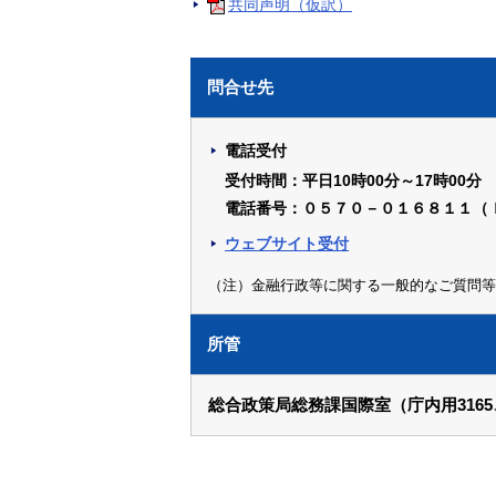
共同声明（仮訳）
問合せ先
電話受付
受付時間：平日10時00分～17時00分
電話番号：０５７０－０１６８１１（
ウェブサイト受付
（注）金融行政等に関する一般的なご質問等
所管
総合政策局総務課国際室（庁内用3165、