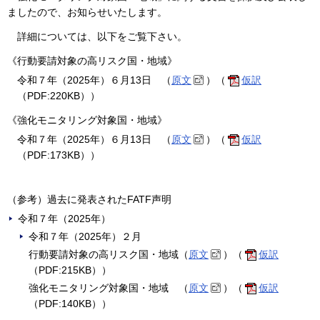
ましたので、お知らせいたします。
詳細については、以下をご覧下さい。
《行動要請対象の高リスク国・地域》
令和７年（2025年）６月13日 （
原文
）（
仮訳
（PDF:220KB））
《強化モニタリング対象国・地域》
令和７年（2025年）６月13日 （
原文
）（
仮訳
（PDF:173KB））
（参考）過去に発表されたFATF声明
令和７年（2025年）
令和７年（2025年）２月
行動要請対象の高リスク国・地域（
原文
）（
仮訳
（PDF:215KB））
強化モニタリング対象国・地域 （
原文
）（
仮訳
（PDF:140KB））