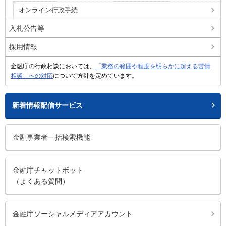
オンライン行政手続
入札公告等
採用情報
金融庁の行政相談においては、
「業務の範囲や程度を明らかに超える苦情
相談」への対応
について方針を定めています。
新着情報配信サービス
金融事業者一括検索機能
金融庁チャットボット
（よくある質問）
金融庁ソーシャルメディアアカウント