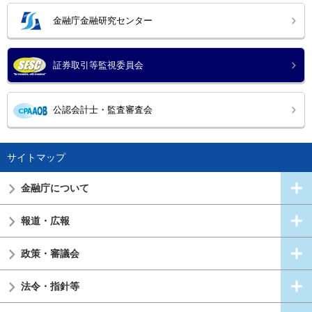
金融庁金融研究センター
証券取引等監視委員会
公認会計士・監査審査会
サイトマップ
金融庁について
報道・広報
政策・審議会
法令・指針等