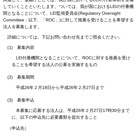
していくことといたします。ついては、我が国におけるLEIの付番機
関となることについて、LEI監視委員会(Regulatory Oversight
Committee：以下、「ROC」)に対して推薦を受けることを希望する
法人を募集します。
詳細については、下記お問い合わせ先までご照会ください。
(1)
募集内容
LEI付番機関となることについて、ROCに対する推薦を受け
ることを希望する法人の公募を実施するもの
(2)
募集期間
平成26年２月18日から平成26年２月27日まで
(3)
募集申込
本募集に応募する法人は、平成26年２月27日17時30分まで
に、以下の申込先に必要書類を提出すること
（申込先）