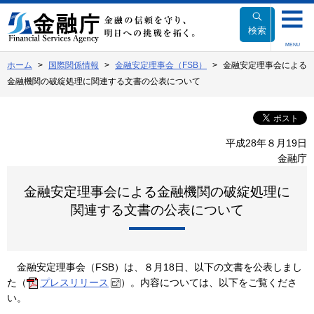
本
文
検索
へ
MENU
移
ホーム
国際関係情報
金融安定理事会（FSB）
金融安定理事会による
動
金融機関の破綻処理に関連する文書の公表について
平成28年８月19日
金融庁
金融安定理事会による金融機関の破綻処理に
関連する文書の公表について
金融安定理事会（FSB）は、８月18日、以下の文書を公表しまし
た（
プレスリリース
）。内容については、以下をご覧くださ
い。