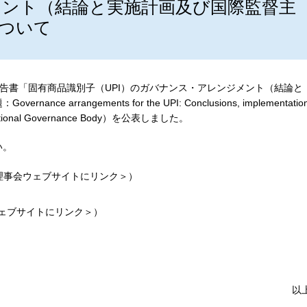
ント（結論と実施計画及び国際監督主
ついて
報告書「固有商品識別子（UPI）のガバナンス・アレンジメント（結論と
arrangements for the UPI: Conclusions, implementatio
International Governance Body）を公表しました。
い。
理事会ウェブサイトにリンク＞）
ェブサイトにリンク＞）
以