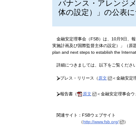
バナンス・アレンジメ
体の設定）」の公表に
金融安定理事会（FSB）は、10月9日、
実施計画及び国際監督主体の設定）」（原題：Governance 
plan and next steps to establish the 
詳細につきましては、以下をご覧くださ
プレス・リリース（
原文
＜金融安定
報告書（
原文
＜金融安定理事会ウ
関連サイト：FSBウェブサイト
（
http://www.fsb.org/
）