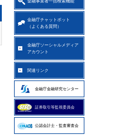
金融事業者一括検索機能
金融庁チャットボット
（よくある質問）
金融庁ソーシャルメディア
アカウント
関連リンク
金融庁金融研究センター
証券取引等監視委員会
公認会計士・監査審査会