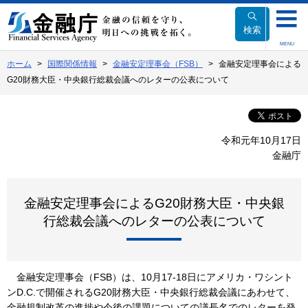
本
文
検索
へ
MENU
移
ホーム
国際関係情報
金融安定理事会（FSB）
金融安定理事会による
動
G20財務大臣・中央銀行総裁会議へのレターの公表について
令和元年10月17日
金融庁
金融安定理事会によるG20財務大臣・中央銀
行総裁会議へのレターの公表について
金融安定理事会（FSB）は、10月17-18日にアメリカ・ワシント
ンD.C.で開催されるG20財務大臣・中央銀行総裁会議にあわせて、
金融規制改革の進捗や今後の課題についての議長名でのレターを発