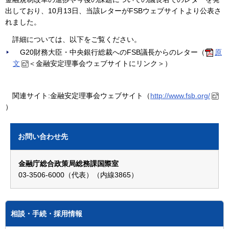
出しており、10月13日、当該レターがFSBウェブサイトより公表さ
れました。
詳細については、以下をご覧ください。
G20財務大臣・中央銀行総裁へのFSB議長からのレター（
原
文
＜金融安定理事会ウェブサイトにリンク＞）
関連サイト:金融安定理事会ウェブサイト（
http://www.fsb.org/
）
お問い合わせ先
金融庁総合政策局総務課国際室
03-3506-6000（代表）（内線3865）
相談・手続・採用情報