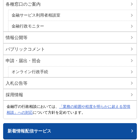
各種窓口のご案内
金融サービス利用者相談室
金融行政モニター
情報公開等
パブリックコメント
申請・届出・照会
オンライン行政手続
入札公告等
採用情報
金融庁の行政相談においては、
「業務の範囲や程度を明らかに超える苦情
相談」への対応
について方針を定めています。
新着情報配信サービス