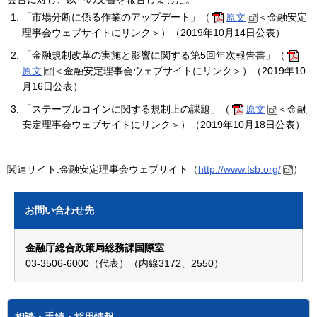
「市場分断に係る作業のアップデート」（
原文
＜金融安定
理事会ウェブサイトにリンク＞）（2019年10月14日公表）
「金融規制改革の実施と影響に関する第5回年次報告書」（
原文
＜金融安定理事会ウェブサイトにリンク＞）（2019年10
月16日公表）
「ステーブルコインに関する規制上の課題」（
原文
＜金融
安定理事会ウェブサイトにリンク＞）（2019年10月18日公表）
関連サイト:金融安定理事会ウェブサイト（
http://www.fsb.org/
）
お問い合わせ先
金融庁総合政策局総務課国際室
03-3506-6000（代表）（内線3172、2550）
相談・手続・採用情報