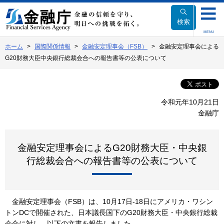
本
文
検索
へ
MENU
移
ホーム
国際関係情報
金融安定理事会（FSB）
金融安定理事会による
動
G20財務大臣中央銀行総裁会合への報告書等の公表について
令和元年10月21日
金融庁
金融安定理事会によるG20財務大臣・中央銀
行総裁会合への報告書等の公表について
金融安定理事会（FSB）は、10月17日-18日にアメリカ・ワシン
トンDCで開催された、日本議長国下のG20財務大臣・中央銀行総裁
会合に対し、以下の文書を報告しました。