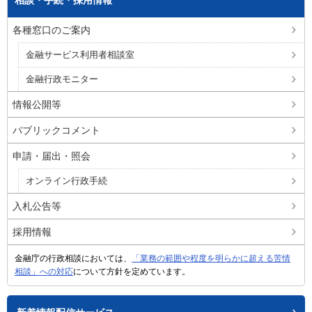
各種窓口のご案内
金融サービス利用者相談室
金融行政モニター
情報公開等
パブリックコメント
申請・届出・照会
オンライン行政手続
入札公告等
採用情報
金融庁の行政相談においては、
「業務の範囲や程度を明らかに超える苦情
相談」への対応
について方針を定めています。