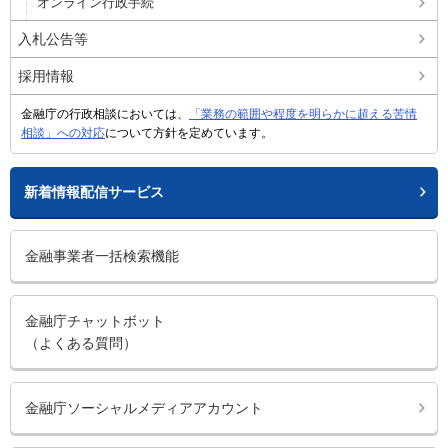
オンライン行政手続
入札公告等
採用情報
金融庁の行政相談においては、
「業務の範囲や程度を明らかに超える苦情
相談」への対応
について方針を定めています。
新着情報配信サービス
金融事業者一括検索機能
金融庁チャットボット
（よくある質問）
金融庁ソーシャルメディアアカウント