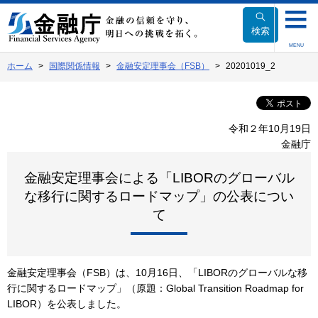
本
文
検索
へ
MENU
移
ホーム
国際関係情報
金融安定理事会（FSB）
20201019_2
動
令和２年10月19日
金融庁
金融安定理事会による「LIBORのグローバル
な移行に関するロードマップ」の公表につい
て
金融安定理事会（FSB）は、10月16日、「LIBORのグローバルな移
行に関するロードマップ」（原題：Global Transition Roadmap for
LIBOR）を公表しました。