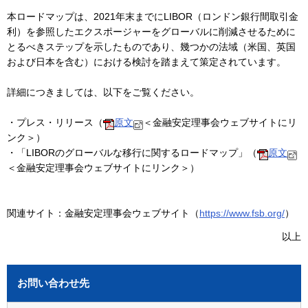
本ロードマップは、2021年末までにLIBOR（ロンドン銀行間取引金
利）を参照したエクスポージャーをグローバルに削減させるために
とるべきステップを示したものであり、幾つかの法域（米国、英国
および日本を含む）における検討を踏まえて策定されています。
詳細につきましては、以下をご覧ください。
・プレス・リリース（
原文
＜金融安定理事会ウェブサイトにリ
ンク＞）
・「LIBORのグローバルな移行に関するロードマップ」（
原文
＜金融安定理事会ウェブサイトにリンク＞）
関連サイト：金融安定理事会ウェブサイト（
https://www.fsb.org/
）
以上
お問い合わせ先