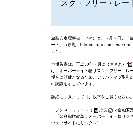
スク・フリー・レー
金融安定理事会（FSB）は、６月２日、「
ート」（原題：Interest rate benchmark ref
した。
本報告書は、平成30年７月に公表された
は、オーバーナイト物リスク・フリー・レー
場合に頑健となるため、デリバティブ取引の
の認識を示しています。
詳細につきましては、以下をご覧ください
・プレス・リリース（
原文
＜金融安
・「金利指標改革：オーバーナイト物リス
ウェブサイトにリンク＞）