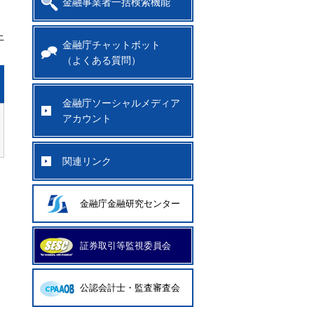
金融事業者一括検索機能
上
金融庁チャットボット
（よくある質問）
金融庁ソーシャルメディア
アカウント
関連リンク
金融庁金融研究センター
証券取引等監視委員会
公認会計士・監査審査会