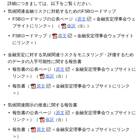
詳細につきましては、以下をご覧ください。
気候関連金融リスクに対処するためのFSBロードマップ
FSBロードマップの公表ページ（
原文
＜金融安定理事会ウェ
ブサイトにリンク＞）（
仮訳
）
（注）
FSBロードマップ（
原文
＜金融安定理事会ウェブサイト
にリンク＞）
金融安定に対する気候関連リスクをモニタリング・評価するため
のデータの入手可能性に関する報告書
報告書の公表ページ（
原文
＜金融安定理事会ウェブサイトに
リンク＞）（
仮訳
）
（注）
報告書（
原文
＜金融安定理事会ウェブサイトにリンク
＞）
気候関連開示の推進に関する報告書
報告書の公表ページ（
原文
＜金融安定理事会ウェブサイトに
リンク＞）（
仮訳
）
（注）
報告書（
原文
＜金融安定理事会ウェブサイトにリンク
＞）