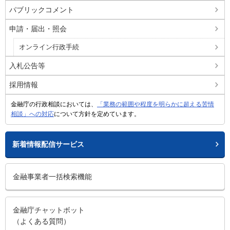
パブリックコメント
申請・届出・照会
オンライン行政手続
入札公告等
採用情報
金融庁の行政相談においては、
「業務の範囲や程度を明らかに超える苦情
相談」への対応
について方針を定めています。
新着情報配信サービス
金融事業者一括検索機能
金融庁チャットボット
（よくある質問）