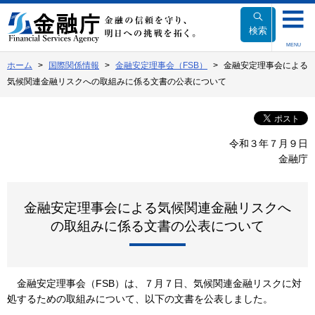
本
文
検索
へ
MENU
移
ホーム
国際関係情報
金融安定理事会（FSB）
金融安定理事会による
動
気候関連金融リスクへの取組みに係る文書の公表について
令和３年７月９日
金融庁
金融安定理事会による気候関連金融リスクへ
の取組みに係る文書の公表について
金融安定理事会（FSB）は、７月７日、気候関連金融リスクに対
処するための取組みについて、以下の文書を公表しました。