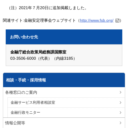
（注）2021年７月20日に追加掲載しました。
関連サイト:金融安定理事会ウェブサイト（
http://www.fsb.org/
）
お問い合わせ先
金融庁総合政策局総務課国際室
03-3506-6000（代表）（内線3185）
相談・手続・採用情報
各種窓口のご案内
金融サービス利用者相談室
金融行政モニター
情報公開等