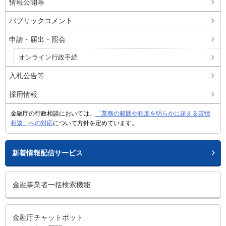
情報公開等
パブリックコメント
申請・届出・照会
オンライン行政手続
入札公告等
採用情報
金融庁の行政相談においては、
「業務の範囲や程度を明らかに超える苦情
相談」への対応
について方針を定めています。
新着情報配信サービス
金融事業者一括検索機能
金融庁チャットボット