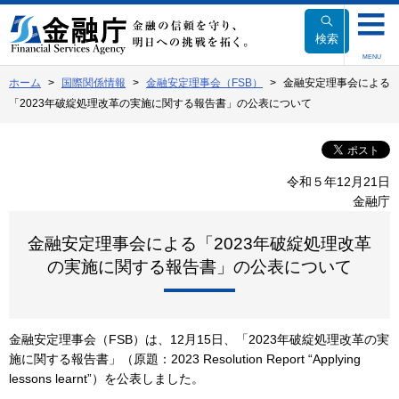
本
文
検索
へ
MENU
移
ホーム
国際関係情報
金融安定理事会（FSB）
金融安定理事会による
動
「2023年破綻処理改革の実施に関する報告書」の公表について
令和５年12月21日
金融庁
金融安定理事会による「2023年破綻処理改革
の実施に関する報告書」の公表について
金融安定理事会（FSB）は、12月15日、「2023年破綻処理改革の実
施に関する報告書」（原題：2023 Resolution Report “Applying
lessons learnt”）を公表しました。