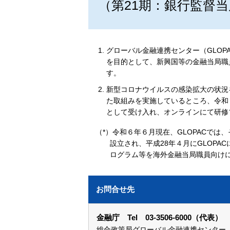
（第21期：銀行監督
グローバル金融連携センター（GLO
を目的として、新興国等の金融当局職
す。
新型コロナウイルスの感染拡大の状況
た取組みを実施しているところ、令和
として受け入れ、オンラインにて研修
（*）令和６年６月現在、GLOPACでは
設立され、平成28年４月にGLOPA
ログラム等を海外金融当局職員向けに
お問合せ先
金融庁 Tel 03-3506-6000（代表）
総合政策局グローバル金融連携センター（内