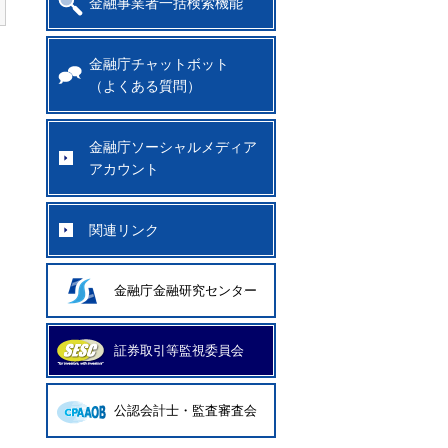
金融事業者一括検索機能
金融庁チャットボット
（よくある質問）
金融庁ソーシャルメディア
アカウント
関連リンク
金融庁金融研究センター
証券取引等監視委員会
公認会計士・監査審査会