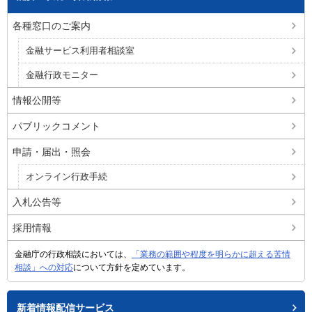
各種窓口のご案内
金融サービス利用者相談室
金融行政モニター
情報公開等
パブリックコメント
申請・届出・照会
オンライン行政手続
入札公告等
採用情報
金融庁の行政相談においては、
「業務の範囲や程度を明らかに超える苦情
相談」への対応
について方針を定めています。
新着情報配信サービス