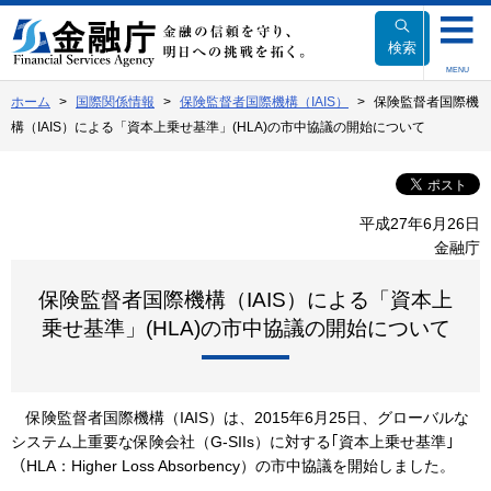
本
文
検索
へ
MENU
移
ホーム
国際関係情報
保険監督者国際機構（IAIS）
保険監督者国際機
動
構（IAIS）による「資本上乗せ基準」(HLA)の市中協議の開始について
平成27年6月26日
金融庁
保険監督者国際機構（IAIS）による「資本上
乗せ基準」(HLA)の市中協議の開始について
保険監督者国際機構（IAIS）は、2015年6月25日、グローバルな
システム上重要な保険会社（G-SIIs）に対する｢資本上乗せ基準｣
（HLA：Higher Loss Absorbency）の市中協議を開始しました。