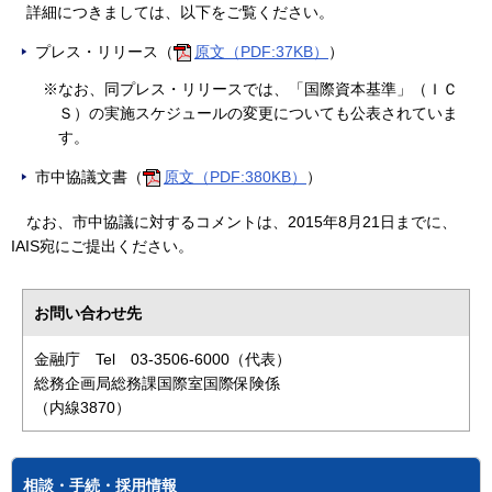
詳細につきましては、以下をご覧ください。
プレス・リリース（
原文（PDF:37KB）
）
※なお、同プレス・リリースでは、「国際資本基準」（ＩＣ
Ｓ）の実施スケジュールの変更についても公表されていま
す。
市中協議文書（
原文（PDF:380KB）
）
なお、市中協議に対するコメントは、2015年8月21日までに、
IAIS宛にご提出ください。
お問い合わせ先
金融庁 Tel 03-3506-6000（代表）
総務企画局総務課国際室国際保険係
（内線3870）
相談・手続・採用情報