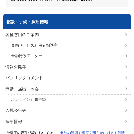
相談・手続・採用情報
各種窓口のご案内
金融サービス利用者相談室
金融行政モニター
情報公開等
パブリックコメント
申請・届出・照会
オンライン行政手続
入札公告等
採用情報
金融庁の行政相談においては、
「業務の範囲や程度を明らかに超える苦情