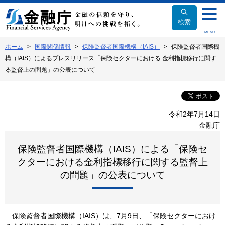
本
文
検索
へ
MENU
移
ホーム
国際関係情報
保険監督者国際機構（IAIS）
保険監督者国際機
動
構（IAIS）によるプレスリリース「保険セクターにおける 金利指標移行に関す
る監督上の問題」の公表について
令和2年7月14日
金融庁
保険監督者国際機構（IAIS）による「保険セ
クターにおける金利指標移行に関する監督上
の問題」の公表について
保険監督者国際機構（IAIS）は、7月9日、「保険セクターにおけ