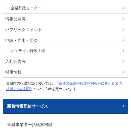
金融行政モニター
情報公開等
パブリックコメント
申請・届出・照会
オンライン行政手続
入札公告等
採用情報
金融庁の行政相談においては、
「業務の範囲や程度を明らかに超える苦情
相談」への対応
について方針を定めています。
新着情報配信サービス
金融事業者一括検索機能