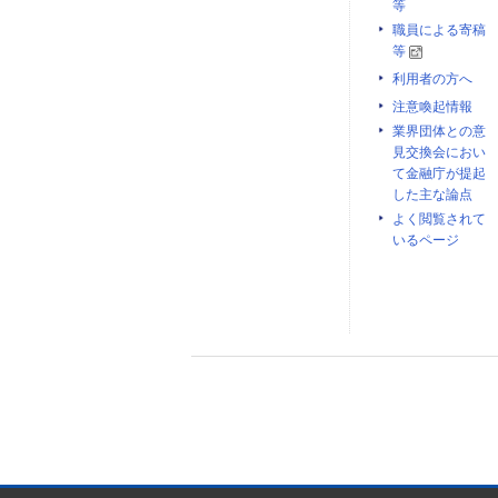
等
職員による寄稿
等
利用者の方へ
注意喚起情報
業界団体との意
見交換会におい
て金融庁が提起
した主な論点
よく閲覧されて
いるページ