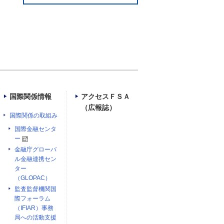
国際関係情報
アクセスＦＳＡ
（広報誌）
国際関係の取組み
国際金融センタ
ー
金融庁グローバ
ル金融連携セン
ター
（GLOPAC）
監査監督機関国
際フォーラム
（IFIAR）事務
局への活動支援