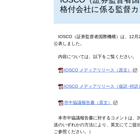
格付会社に係る監督カ
IOSCO（証券監督者国際機構）は、12
公表しました。
内容については、以下をご覧ください。
IOSCO メディアリリース（原文）
IOSCO メディアリリース（仮訳･抄訳）
市中協議報告書（原文）
本市中協議報告書に対するコメントは、201
送のいずれかの方法により、英文にてご提出
ご参照ください。）