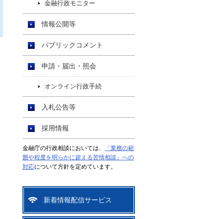
金融行政モニター
情報公開等
パブリックコメント
申請・届出・照会
オンライン行政手続
入札公告等
採用情報
金融庁の行政相談においては、
「業務の範
囲や程度を明らかに超える苦情相談」への
対応
について方針を定めています。
新着情報配信サービス