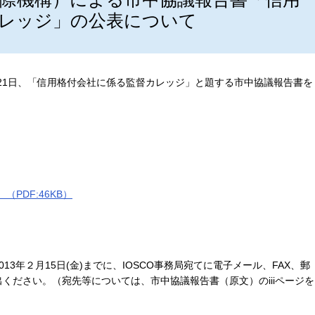
レッジ」の公表について
月21日、「信用格付会社に係る監督カレッジ」と題する市中協議報告書を
（PDF:46KB）
3年２月15日(金)までに、IOSCO事務局宛てに電子メール、FAX、郵
ください。（宛先等については、市中協議報告書（原文）のiiiページを