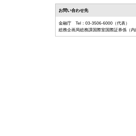
お問い合わせ先
金融庁 Tel：03-3506-6000（代表）
総務企画局総務課国際室国際証券係（内線