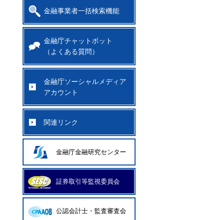
金融事業者一括検索機能
金融庁チャットボット
（よくある質問）
金融庁ソーシャルメディア
アカウント
関連リンク
金融庁金融研究センター
証券取引等監視委員会
公認会計士・監査審査会